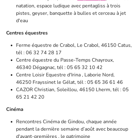
natation, espace ludique avec pentagliss à trois
pistes, geyser, banquette à bulles et cerceau à jet
d'eau
Centres équestres
Ferme équestre de Crabol, Le Crabol, 46150 Catus,
tél : 06 32 74 28 17
Centre équestre du Passe-Temps Chayroux,
46340 Dégagnac, tél : 05 65 32 10 42
Centre Loisir Equestre d'Irina , Laborie Nord,
46250 Frayssinet le Gélat, tél : 05 65 36 61 46
CAZOR Christian, Soleillou, 46150 Lherm, tél : 05
65 21 42 20
Cinéma
Rencontres Cinéma de Gindou, chaque année
pendant la dernière semaine d’août avec beaucoup
d'avant-premières , le patrimoine