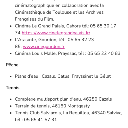
cinématographique en collaboration avec la
Cinémathèque de Toulouse et les Archives
Françaises du Film.
Cinéma Le Grand Palais, Cahors tél: 05 65 30 17
74
https://www.cinelegrandpalais.fr/
L’Atalante, Gourdon, tél : 05 65 32 23
85,
www.cinegourdon.fr
Cinéma Louis Malle, Prayssac, tél : 05 65 22 40 83
Pêche
Plans d’eau : Cazals, Catus, Frayssinet le Gélat
Tennis
Complexe multisport plan d'eau, 46250 Cazals
Terrain de tennis, 46150 Montgesty
Tennis Club Salviacois, La Requillou, 46340 Salviac,
tél : 05 65 41 57 31