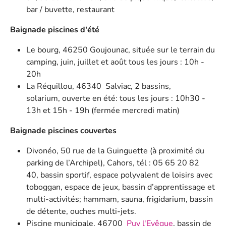
bar / buvette, restaurant
Baignade piscines
d'été
Le bourg, 46250 Goujounac, située sur le terrain du
camping, juin, juillet et août tous les jours : 10h -
20h
La Réquillou, 46340 Salviac, 2 bassins,
solarium, ouverte en été: tous les jours : 10h30 -
13h et 15h - 19h (fermée mercredi matin)
Baignade piscines couvertes
Divonéo, 50 rue de la Guinguette (à proximité du
parking de l’Archipel), Cahors, tél : 05 65 20 82
40, bassin sportif, espace polyvalent de loisirs avec
toboggan, espace de jeux, bassin d’apprentissage et
multi-activités; hammam, sauna, frigidarium, bassin
de détente, ouches multi-jets.
Piscine municipale, 46700
Puy l'Evêque
, bassin de