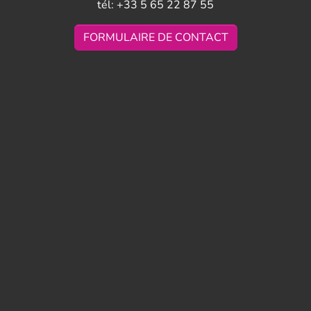
tél: +33 5 65 22 87 55
FORMULAIRE DE CONTACT